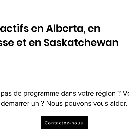
tifs en Alberta, en
sse et en Saskatchewan
 pas de programme dans votre région ? V
démarrer un ? Nous pouvons vous aider.
Contactez-nous