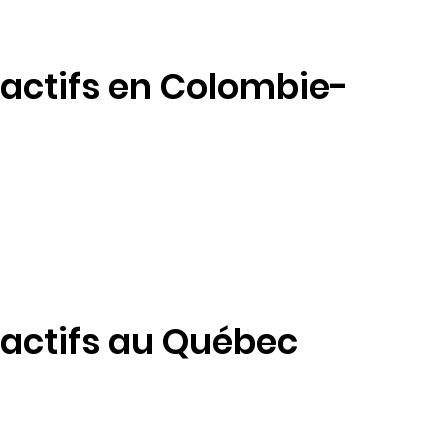
ctifs en Colombie-
ctifs au Québec