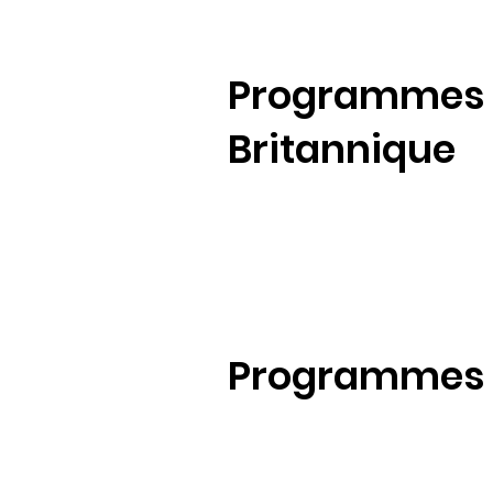
Programmes a
Britannique
Programmes a