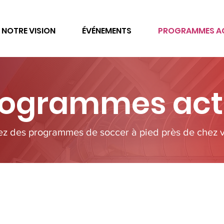
NOTRE VISION
ÉVÉNEMENTS
PROGRAMMES AC
rogrammes acti
ez des programmes de soccer à pied près de chez 