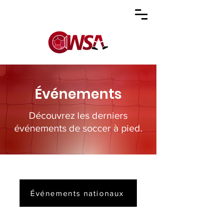
Événements
Découvrez les derniers
événements de soccer à pied.
Événements nationaux