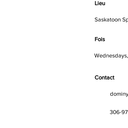
Lieu
Saskatoon Sp
Fois
Wednesdays, 
Contact
domin
306-97